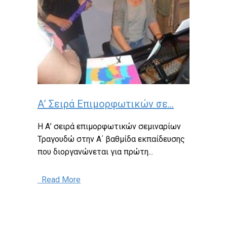
Α’ Σειρά Επιμορφωτικών σε...
Η Α’ σειρά επιμορφωτικών σεμιναρίων
Τραγουδώ στην Α΄ βαθμίδα εκπαίδευσης
που διοργανώνεται για πρώτη...
Read More