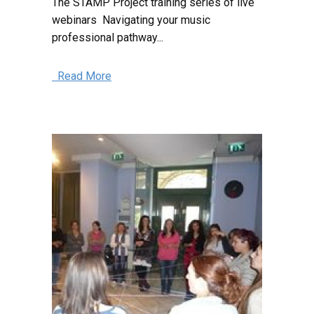
The STAMP Project training series of live
webinars Navigating your music
professional pathway...
Read More